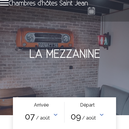
Chambres d'hôtes Saint Jean
LA MEZZANINE
Arrivée
Départ
07
09
/ août
/ août