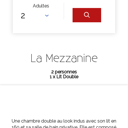
Adultes
La Mezzanine
2 personnes
1 x Lit Double
Une chambre double au look indus avec son lit en
160 et sa salle de bain privative. Elle est composé